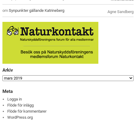
om
Synpunkter gällande Katrineberg
Agne Sandberg
Arkiv
Meta
Logga in
Flöde för inlägg
Flöde för kommentarer
WordPress.org