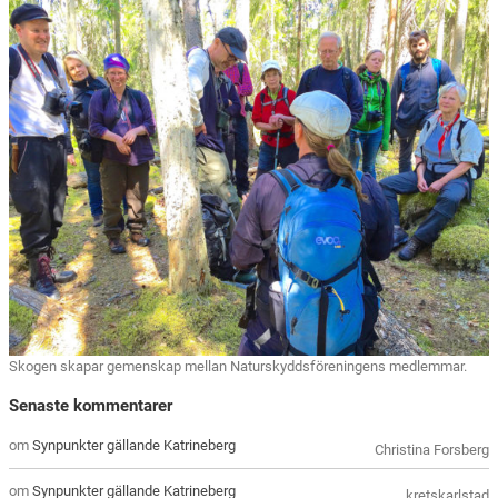
Skogen skapar gemenskap mellan Naturskyddsföreningens medlemmar.
Senaste kommentarer
om
Synpunkter gällande Katrineberg
Christina Forsberg
om
Synpunkter gällande Katrineberg
kretskarlstad