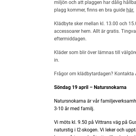
miljön och att plaggen har dålig hållba
plagg kommer, finns en bra guide
här.
Klädbyte sker mellan kl. 13.00 och 15
accessoarer hem. Allt är gratis. Tingva
eftermiddagen.
Kläder som blir över lämnas till välgör
in.
Frågor om klädbytardagen? Kontakta 
Söndag 19 april – Natursnokarna
Natursnokarna är vår familjeverksamhet
3-10 år med familj.
Vi möts kl. 9.50 på Vittrans väg på Gu
naturstig i I2-skogen. Vi leker och up