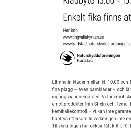
Lämna in kläder mellan kl. 10.00 och 
fina plagg – även barnkläder – och lä
ingång via innergården. Vi tar emot sko
emot produkter från Shein och Temu. D
kemikaliekontroll – vi kan inte garante
hantera eftersom tillverkningen inte o
Tillverkningen har också fått kritik för