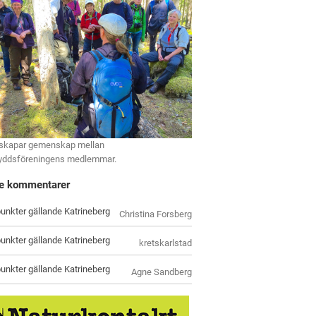
skapar gemenskap mellan
yddsföreningens medlemmar.
e kommentarer
unkter gällande Katrineberg
Christina Forsberg
unkter gällande Katrineberg
kretskarlstad
unkter gällande Katrineberg
Agne Sandberg