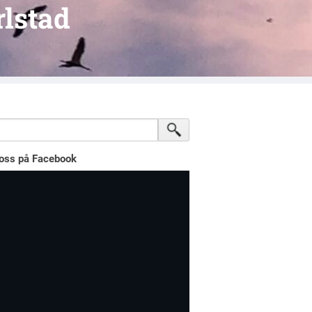
lstad
oss på Facebook