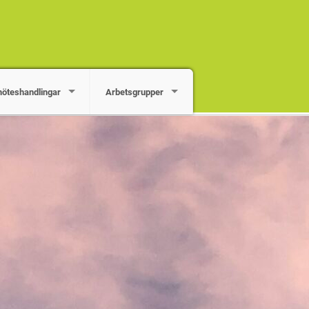
öteshandlingar
Arbetsgrupper