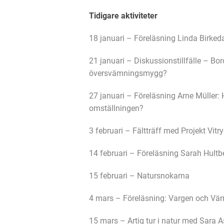
Tidigare aktiviteter
18 januari – Föreläsning Linda Birkedal
21 januari – Diskussionstillfälle –
översvämningsmygg?
27 januari – Föreläsning Arne Müller: 
omställningen?
3 februari – Fältträff med Projekt Vitr
14 februari – Föreläsning Sarah Hultbe
15 februari – Natursnokarna
4 mars – Föreläsning: Vargen och Vä
15 mars – Artig tur i natur med Sara A