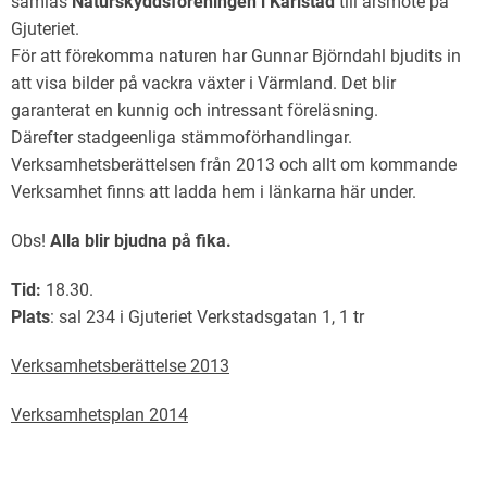
samlas
Naturskyddsföreningen i Karlstad
till årsmöte på
Gjuteriet.
För att förekomma naturen har Gunnar Björndahl bjudits in
att visa bilder på vackra växter i Värmland. Det blir
garanterat en kunnig och intressant föreläsning.
Därefter stadgeenliga stämmoförhandlingar.
Verksamhetsberättelsen från 2013 och allt om kommande
Verksamhet finns att ladda hem i länkarna här under.
Obs!
Alla blir bjudna på fika.
Tid:
18.30.
Plats
: sal 234 i Gjuteriet Verkstadsgatan 1, 1 tr
Verksamhetsberättelse 2013
Verksamhetsplan 2014