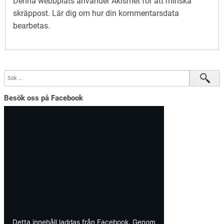
Denna webbplats använder Akismet för att minska
skräppost.
Lär dig om hur din kommentarsdata
bearbetas
.
Besök oss på Facebook
Detta innehåll laddas från Facebook. Genom