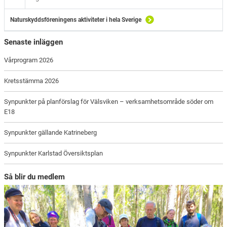
Naturskyddsföreningens aktiviteter i hela Sverige
Senaste inläggen
Vårprogram 2026
Kretsstämma 2026
Synpunkter på planförslag för Välsviken – verksamhetsområde söder om
E18
Synpunkter gällande Katrineberg
Synpunkter Karlstad Översiktsplan
Så blir du medlem