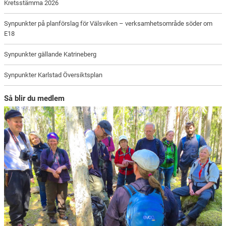
Kretsstämma 2026
Synpunkter på planförslag för Välsviken – verksamhetsområde söder om
E18
Synpunkter gällande Katrineberg
Synpunkter Karlstad Översiktsplan
Så blir du medlem