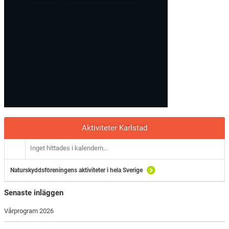
Aktiviteter Karlstad
Inget hittades i kalendern...
Naturskyddsföreningens aktiviteter i hela Sverige
Senaste inläggen
Vårprogram 2026