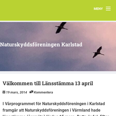
MENY
Hem
Styrelsen 2025
Naturskyddsföreningen Karlstad
Kontakt
Årsmöteshandlingar
Arbetsgrupper
Välkommen till Länsstämma 13 april
19 mars, 2014
Kommentera
I Vårprogrammet för Naturskyddsföreningen i Karlstad
framgår att Naturskyddsföreningen i Värmland hade